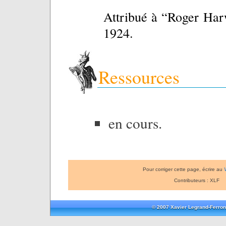
Attribué à “Roger Har
1924.
Ressources
en cours.
Pour corriger cette page, écrire au
Contributeurs : XLF
© 2007 Xavier Legrand-Ferron