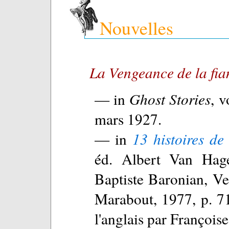
Nouvelles
La Vengeance de la fia
— in
Ghost Stories
, v
mars 1927.
— in
13 histoires d
éd. Albert Van Hage
Baptiste Baronian, Ver
Marabout, 1977, p. 71
l'anglais par Françoise