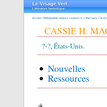
Le Visage Vert
Littérature fantastique
Accueil
>
Bibliographie-auteurs
>
auteurs-m
>
MacLaury, Cassie
CASSIE H. M
?-?, États-Unis.
Nouvelles
Ressources