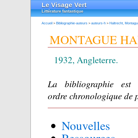
Le Visage Vert
Littérature fantastique
Accueil
>
Bibliographie-auteurs
>
auteurs-h
>
Haltrecht, Montagu
MONTAGUE HA
1932, Angleterre.
La bibliographie est
ordre chronologique de 
Nouvelles