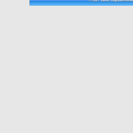
© 2007 Xavier Legrand-Ferron