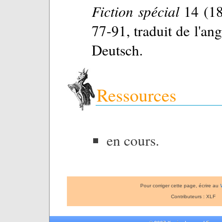
Fiction spécial
14 (18
77-91, traduit de l'an
Deutsch.
Ressources
en cours.
Pour corriger cette page, écrire au
Contributeurs : XLF