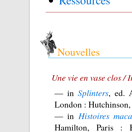
Ressources
Nouvelles
Une vie en vase clos / 
— in
Splinters
, ed. 
London : Hutchinson,
— in
Histoires maca
Hamilton, Paris : E