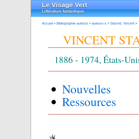
Le Visage Vert
Littérature fantastique
Accueil
>
Bibliographie-auteurs
>
auteurs-s
>
Starrett, Vincent
>
VINCENT ST
1886 - 1974, États-Uni
Nouvelles
Ressources