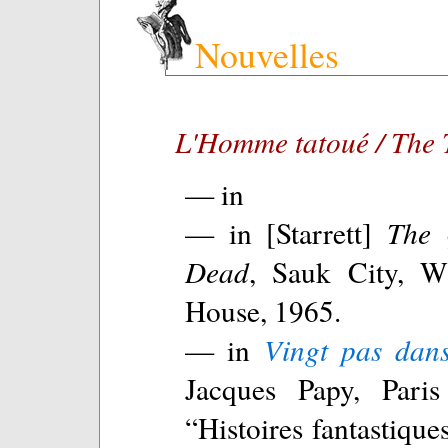
Nouvelles
L'Homme tatoué / The
— in
— in [Starrett]
The 
Dead
, Sauk City, W
House, 1965.
— in
Vingt pas dans
Jacques Papy, Paris
“Histoires fantastique