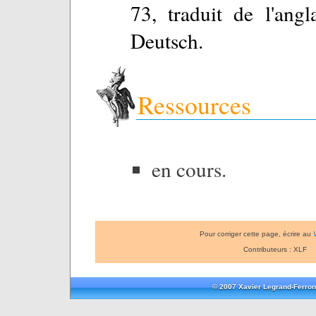
73, traduit de l'ang
Deutsch.
Ressources
en cours.
Pour corriger cette page, écrire au
Contributeurs : XLF
© 2007 Xavier Legrand-Ferron