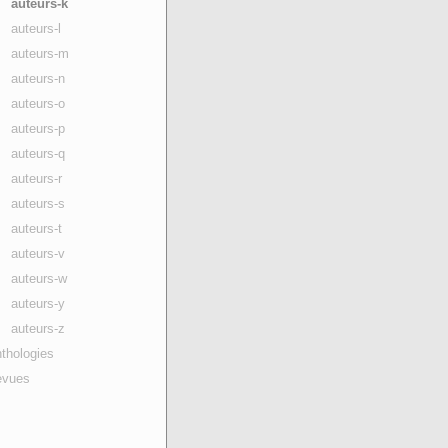
auteurs-k
auteurs-l
auteurs-m
auteurs-n
auteurs-o
auteurs-p
auteurs-q
auteurs-r
auteurs-s
auteurs-t
auteurs-v
auteurs-w
auteurs-y
auteurs-z
thologies
evues