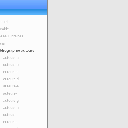
cueil
brairie
seau librairies
ens
bliographie-auteurs
auteurs-a
auteurs-b
auteurs-c
auteurs-d
auteurs-e
auteurs-f
auteurs-g
auteurs-h
auteurs-i
auteurs-j