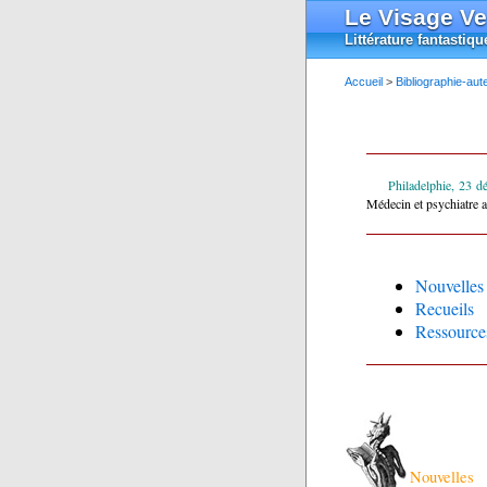
Le Visage Ve
Littérature fantastiqu
Accueil
>
Bibliographie-aut
Philadelphie, 23 d
Médecin et psychiatre a
Nouvelles
Recueils
Ressource
Nouvelles