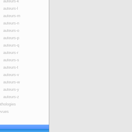
auteurs-k
auteurs-l
auteurs-m
auteurs-n
auteurs-o
auteurs-p
auteurs-q
auteurs-r
auteurs-s
auteurs-t
auteurs-v
auteurs-w
auteurs-y
auteurs-z
thologies
evues