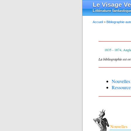
Le Visage Ve
Littérature fantastiqu
Accueil
>
Bibliographie-aut
1835 - 1874, Angle
La bibliographie est o
Nouvelles
Ressource
Nouvelles