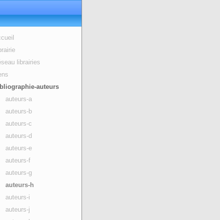
cueil
brairie
seau librairies
ens
bliographie-auteurs
auteurs-a
auteurs-b
auteurs-c
auteurs-d
auteurs-e
auteurs-f
auteurs-g
auteurs-h
auteurs-i
auteurs-j