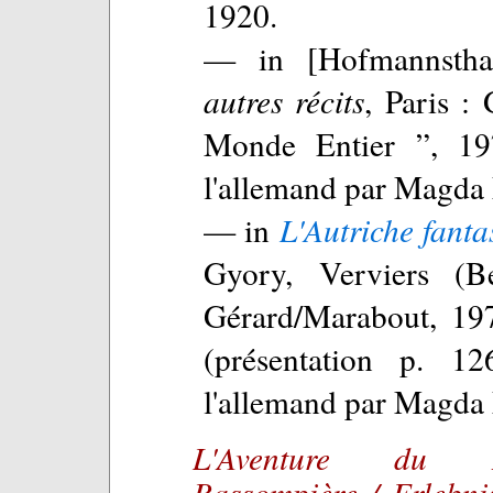
1920.
— in [Hofmannsth
autres récits
, Paris :
Monde Entier ”, 197
l'allemand par Magda
— in
L'Autriche fanta
Gyory, Verviers (B
Gérard/Marabout, 19
(présentation p. 12
l'allemand par Magda
L'Aventure du 
Bassompière / Erlebni