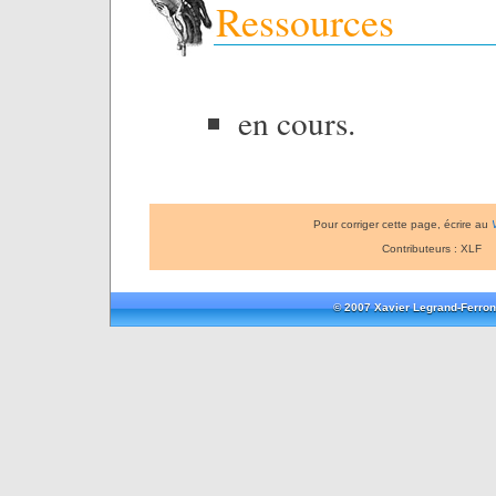
Ressources
en cours.
Pour corriger cette page, écrire au
Contributeurs : XLF
© 2007 Xavier Legrand-Ferron