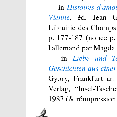
— in
Histoires d'amo
Vienne
, éd. Jean G
Librairie des Champs
p. 177-187 (notice p. 
l'allemand par Magda
— in
Liebe und T
Geschichten aus einer
Gyory, Frankfurt am
Verlag, “Insel-Tasch
1987 (& réimpression