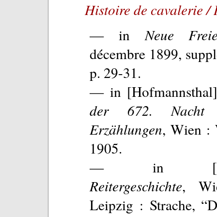
Histoire de cavalerie /
— in
Neue Frei
décembre 1899, suppl
p. 29-31.
— in [Hofmannsthal
der 672. Nacht
Erzählungen
, Wien :
1905.
— in [Hofma
Reitergeschichte
, Wi
Leipzig : Strache, “