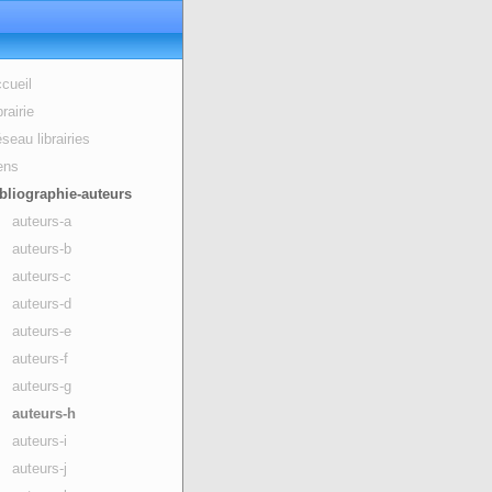
cueil
brairie
seau librairies
ens
bliographie-auteurs
auteurs-a
auteurs-b
auteurs-c
auteurs-d
auteurs-e
auteurs-f
auteurs-g
auteurs-h
auteurs-i
auteurs-j