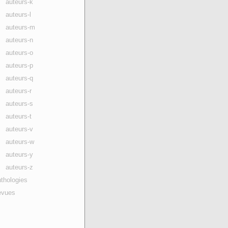
auteurs-k
auteurs-l
auteurs-m
auteurs-n
auteurs-o
auteurs-p
auteurs-q
auteurs-r
auteurs-s
auteurs-t
auteurs-v
auteurs-w
auteurs-y
auteurs-z
thologies
evues