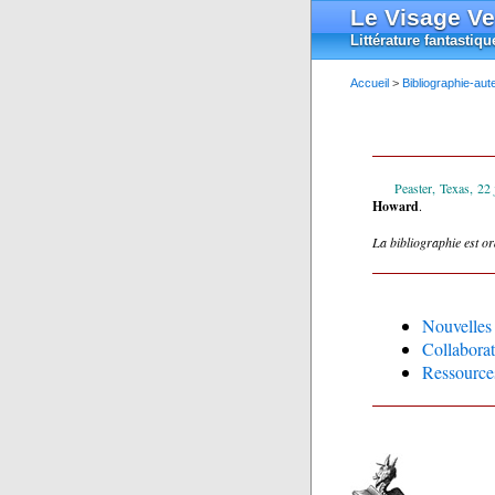
Le Visage Ve
Littérature fantastiqu
Accueil
>
Bibliographie-aut
Peaster, Texas, 22
Howard
.
La bibliographie est o
Nouvelles
Collaborat
Ressource