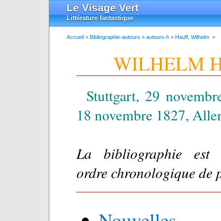
Le Visage Vert
Littérature fantastique
Accueil
>
Bibliographie-auteurs
>
auteurs-h
>
Hauff, Wilhelm
>
WILHELM 
Stuttgart, 29 novemb
18 novembre 1827, Alle
La bibliographie est
ordre chronologique de 
Nouvelles