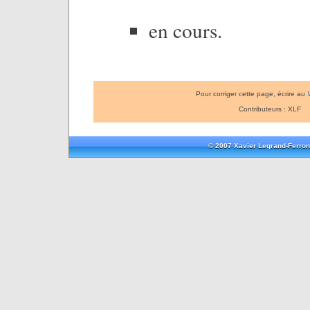
en cours.
Pour corriger cette page, écrire au
Contributeurs : XLF
© 2007 Xavier Legrand-Ferron