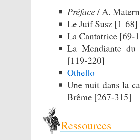
Préface
/ A. Materne
Le Juif Susz [1-68]
La Cantatrice [69-
La Mendiante du 
[119-220]
Othello
Une nuit dans la c
Brême [267-315]
Ressources