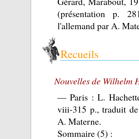
Gérard, Marabout, 19
(présentation p. 28
l'allemand par A. Mat
Recueils
Nouvelles de Wilhelm 
— Paris : L. Hachett
viii-315 p., traduit d
A. Materne.
Sommaire (5) :