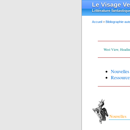
Le Visage Ve
Littérature fantastiqu
Accueil
>
Bibliographie-aut
West View, Heading
Nouvelles
Ressource
Nouvelles