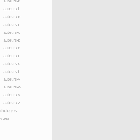
auteurs-k
auteurs-l
auteurs-m
auteurs-n
auteurs-o
auteurs-p
auteurs-q
auteurs-r
auteurs-s
auteurs-t
auteurs-v
auteurs-w
auteurs-y
auteurs-z
thologies
evues