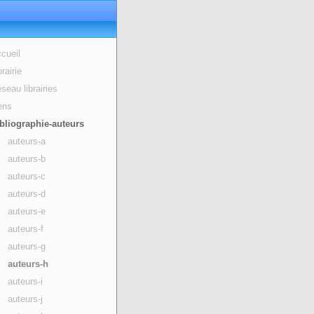
cueil
brairie
seau librairies
ens
bliographie-auteurs
auteurs-a
auteurs-b
auteurs-c
auteurs-d
auteurs-e
auteurs-f
auteurs-g
auteurs-h
auteurs-i
auteurs-j