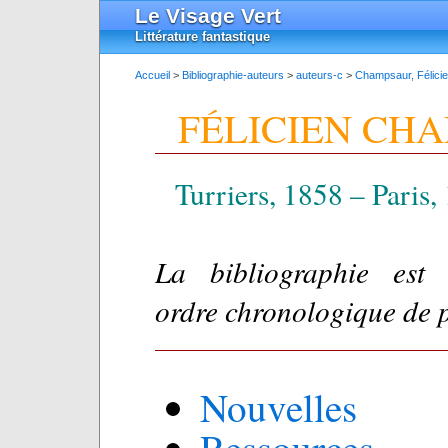
Le Visage Vert
Littérature fantastique
Accueil
>
Bibliographie-auteurs
>
auteurs-c
>
Champsaur, Félici
FÉLICIEN CH
Turriers, 1858 – Paris,
La bibliographie est
ordre chronologique de 
Nouvelles