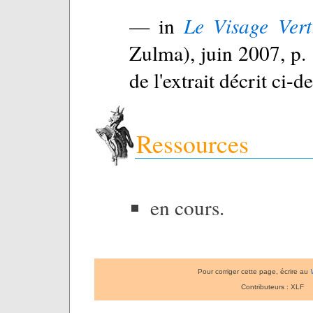
— in
Le Visage Vert
Zulma), juin 2007, p.
de l'extrait décrit ci-d
Ressources
en cours.
Pour corriger cette page, écrire au
Contributeurs : XLF