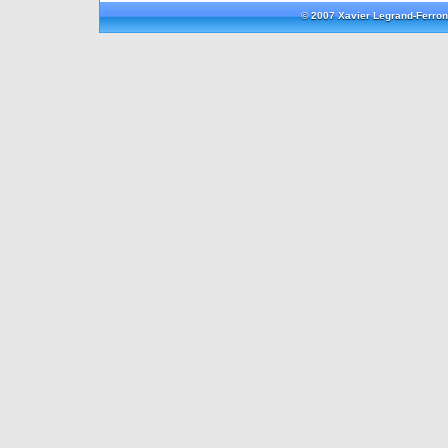
© 2007 Xavier Legrand-Ferron