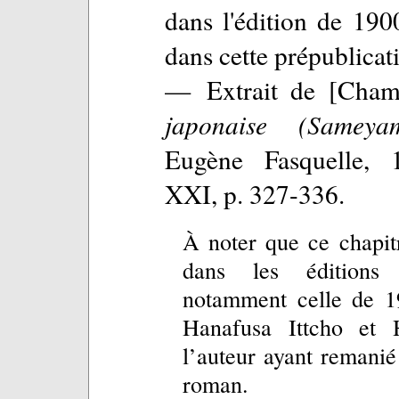
dans l'édition de 190
dans cette prépublicat
— Extrait de [Cha
japonaise (Sameya
Eugène Fasquelle, 1
XXI, p. 327-336.
À noter que ce chapit
dans les éditions
notamment celle de 19
Hanafusa Ittcho e
l’auteur ayant remanié
roman.